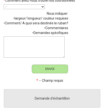
*
Comment avez-vous trouvé nos coordonnées
Nous indiquer:
•largeur/ longueur/ couleur requises
•Comment/ A quoi sera destinée le ruban?
•Commentaires
•Demandes spécifiques
*
-- Champ requis
Demande d'échantillon