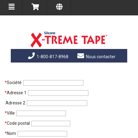
1-800-817-8968
Nous contacter
*
Société
*
Adresse 1
Adresse 2
*
Ville
*
Code postal
*
Nom