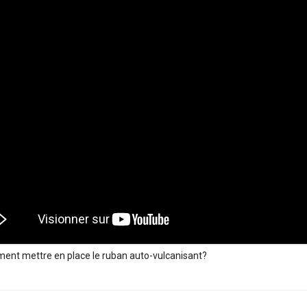
ent mettre en place le ruban auto-vulcanisant?