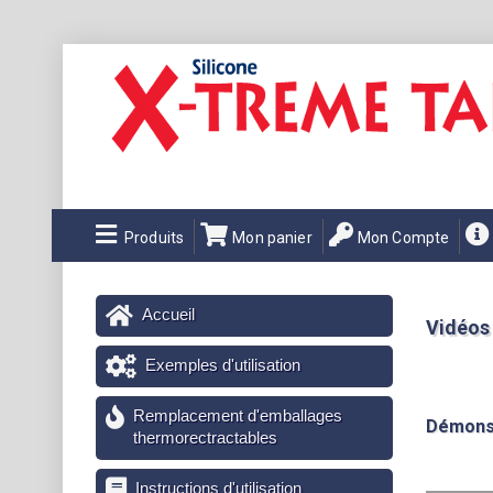
Produits
Mon panier
Mon Compte
Accueil
Vidéos
Exemples d'utilisation
Remplacement d'emballages
Démonst
thermorectractables
Instructions d'utilisation