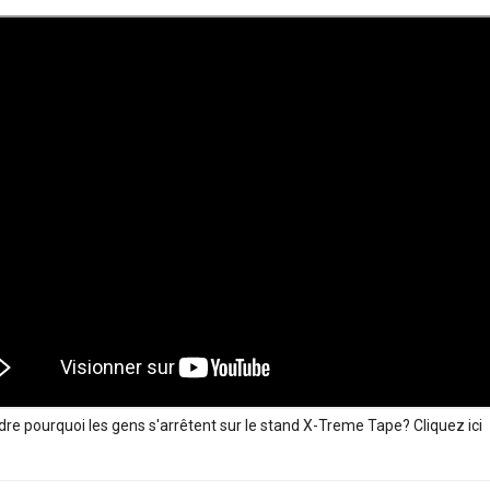
e pourquoi les gens s'arrêtent sur le stand X-Treme Tape? Cliquez ici