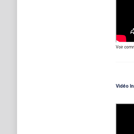
Voir comm
Vidéo I