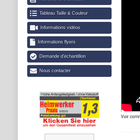
Tableau Taille & Couleur
Informations vidéos
Informations flyers
Demande d'échantillon
Nous contacter
Voir comm