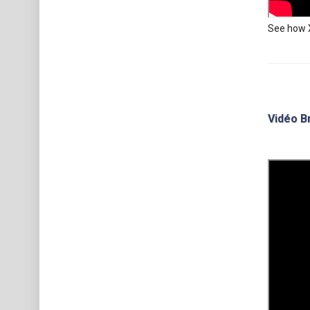
See how 
Vidéo B