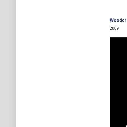
Woodcra
2009