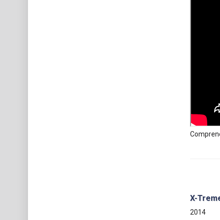
Comprend
X-Treme
2014