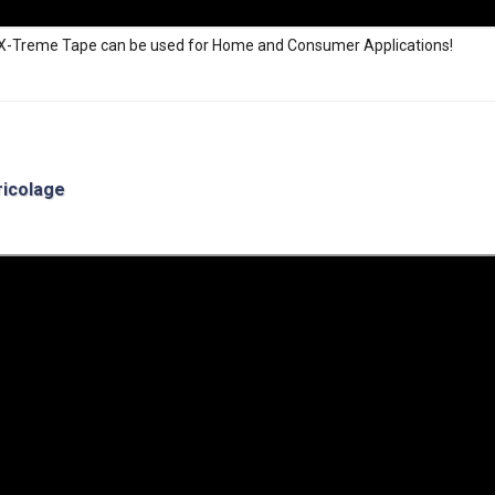
X-Treme Tape can be used for Home and Consumer Applications!
ricolage